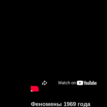
Феномены
1969
года