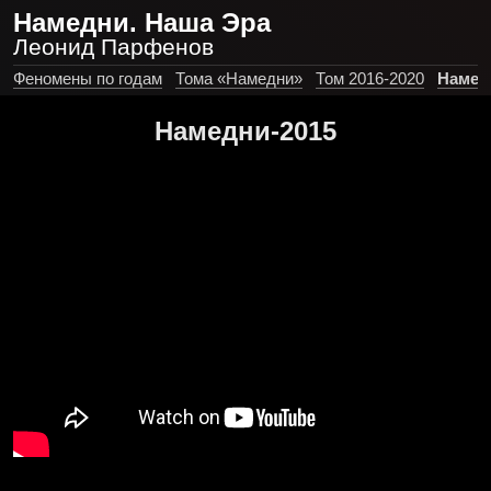
Намедни. Наша Эра
Леонид Парфенов
Феномены по годам
Тома «Намедни»
Том 2016-2020
Намед
Намедни-2015