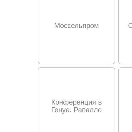
Моссельпром
Конференция в
Генуе. Рапалло