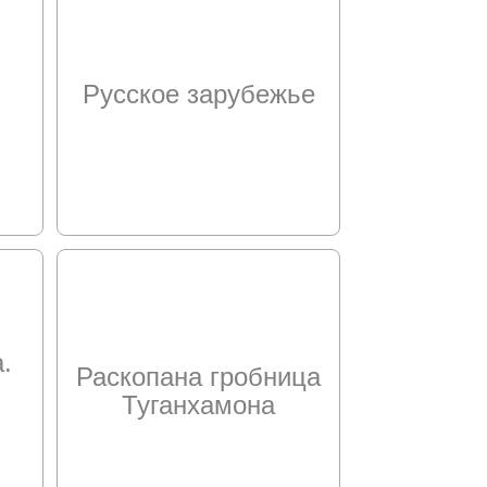
Русское зарубежье
.
Раскопана гробница
Туганхамона