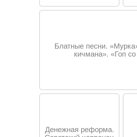
Блатные песни. «Мурка»
кичмана». «Гоп с
Денежная реформа.