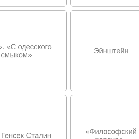
. «С одесского
Эйнштейн
о смыком»
«Философский
Генсек Сталин