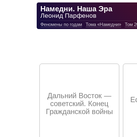
Намедни. Наша Эра
Леонид Парфенов
Феномены по годам
Тома «Намедни»
Том 2
Дальний Восток —
Е
советский. Конец
Гражданской войны