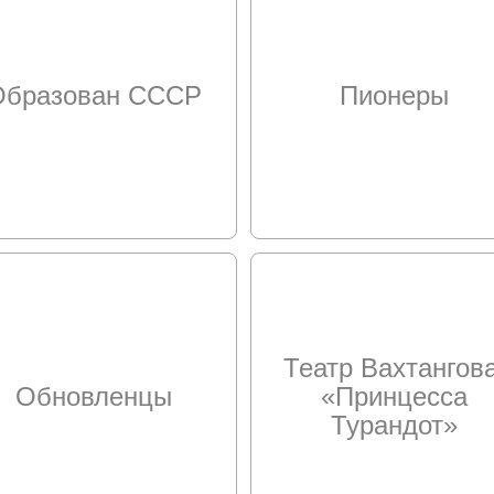
Образован СССР
Пионеры
Театр Вахтангова
Обновленцы
«Принцесса
Турандот»