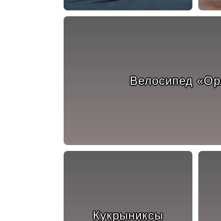
Велосипед «Ор
Кукрыниксы