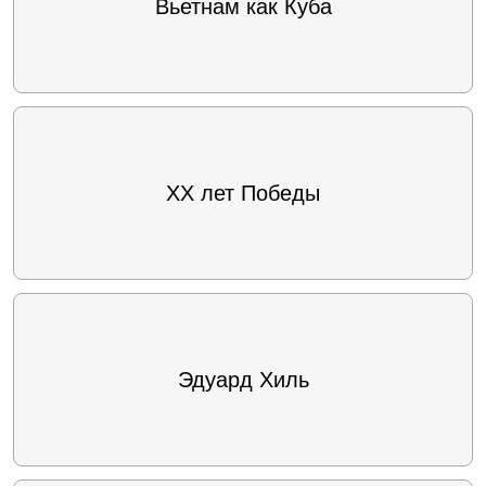
Вьетнам как Куба
XX лет Победы
Эдуард Хиль