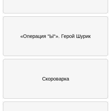
«Операция “Ы“». Герой Шурик
Скороварка