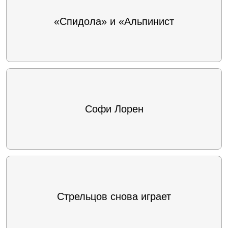
«Спидола» и «Альпинист
Софи Лорен
Стрельцов снова играет