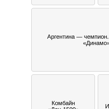
Аргентина — чемпион.
«Динамо
Комбайн
И