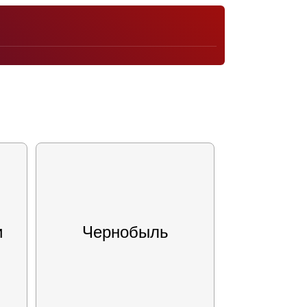
и
Чернобыль