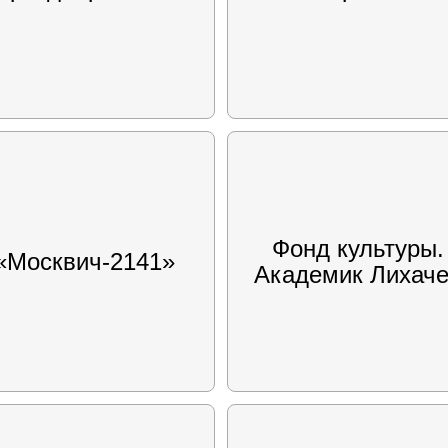
Фонд культуры.
«Москвич-2141»
Академик Лихач