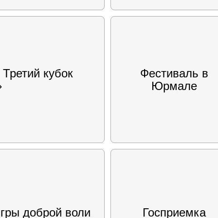
 Третий кубок
Фестиваль в
»
Юрмале
гры доброй воли
Госприемка