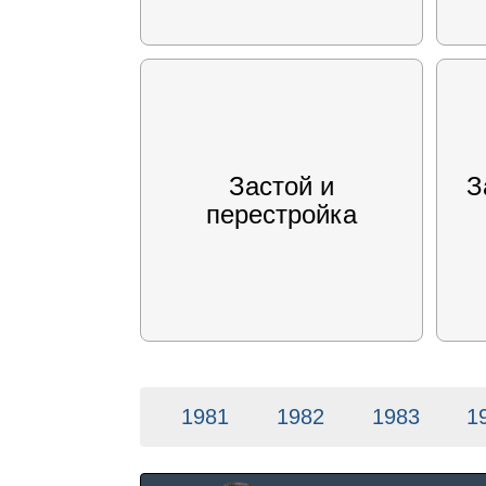
Застой и
З
перестройка
1981
1982
1983
1