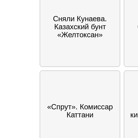
Сняли Кунаева.
Казахский бунт
«Желтоксан»
«Спрут». Комиссар
Каттани
к