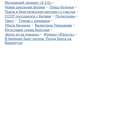
Московский лауреат «8 1/2»
Новая школьная форма
Плащ-болонья
Пьеха и Кристалинская мечтают о счастье
СССР поссорился с Китаем
Полиэтилен
Твист
Туризм с рюкзаком
Убили Кеннеди
Валентина Терешкова
Югославия снова братская
Зерно из-за границы
Журнал «Юность»
В Америке бьют негров. Поход Кинга на
Вашингтон