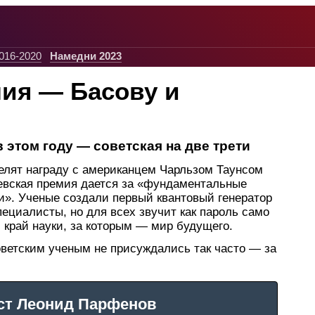
016-2020
Намедни 2023
ия — Басову и
 этом году — советская на две трети
елят награду с американцем Чарльзом Таунсом
евская премия дается за «фундаментальные
и». Ученые создали первый квантовый генератор
пециалисты, но для всех звучит как пароль само
 край науки, за которым — мир будущего.
оветским ученым не присуждались так часто — за
ст Леонид Парфенов