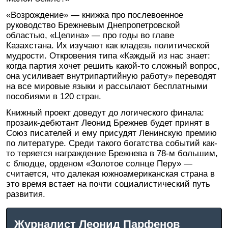
«Возрождение» — книжка про послевоенное
руководство Брежневым Днепропетровской
областью, «Целина» — про годы во главе
Казахстана. Их изучают как кладезь политической
мудрости. Откровения типа «Каждый из нас знает:
когда партия хочет решить какой-то сложный вопрос,
она усиливает внутрипартийную работу» переводят
на все мировые языки и рассылают бесплатными
пособиями в 120 стран.
Книжный проект доведут до логического финала:
прозаик-дебютант Леонид Брежнев будет принят в
Союз писателей и ему присудят Ленинскую премию
по литературе. Среди такого богатства событий как-
то теряется награждение Брежнева в 78-м большим,
с блюдце, орденом «Золотое солнце Перу» —
считается, что далекая южноамериканская страна в
это время встает на почти социалистический путь
развития.
Журналист Леонид Парфенов