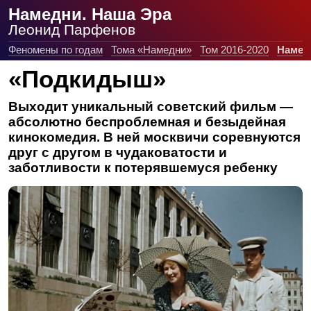
Намедни. Наша Эра
Леонид Парфенов
Феномены по годам
Тома «Намедни»
Том 2016-2020
Намед
«Подкидыш»
Выходит уникальный советский фильм —
абсолютно беспроблемная и безыдейная
кинокомедия. В ней москвичи соревнуются
друг с другом в чудаковатости и
заботливости к потерявшемуся ребенку