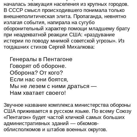
началась эвакуация населения из крупных городов.
В СССР смысл происходившего понимала только
внешнеполитическая элита. Пропаганда, невнятно
излагая события, напирала на сугубо
оборонительный характер помощи младшему брату
при неадекватной реакции США: «раздувание
истерии по поводу мнимой советской угрозы». Из
тогдашних стихов Сергей Михалкова:
Генералы в Пентагоне
Говорят об обороне.
Оборона? От кого?
Если нас они боятся,
Мы не лезем с ними драться —
Нам хватает своего!
Звучное название комплекса министерства обороны
США приживается в русском языке. По всему Союзу
«Пентагон» будет частой кличкой самых больших
административных зданий — обкомов-
облисполкомов и штабов военных округов.