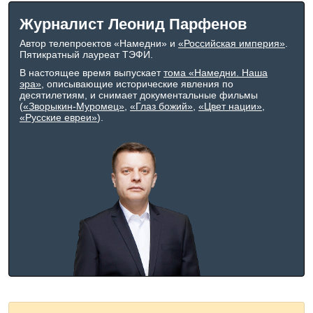
Журналист Леонид Парфенов
Автор телепроектов «Намедни» и
«Российская империя»
.
Пятикратный лауреат ТЭФИ.
В настоящее время выпускает
тома «Намедни. Наша
эра»
, описывающие исторические явления по
десятилетиям, и снимает документальные фильмы
(
«Зворыкин-Муромец»
,
«Глаз божий»
,
«Цвет нации»
,
«Русские евреи»
).