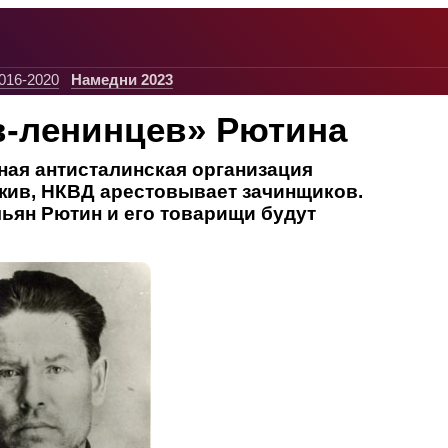
016-2020
Намедни 2023
в-ленинцев» Рютина
ная антисталинская организация
жив, НКВД арестовывает зачинщиков.
ьян Рютин и его товарищи будут