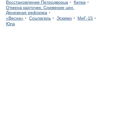
Восстановление Петродворца
Кепка
Отмена карточек. Снижение цен.
Денежная реформа
«Весна»
Соцлагерь
Эскимо
МиГ-15
Юла