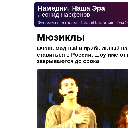
Намедни. Наша Эра
Леонид Парфенов
Феномены по годам
Тома «Намедни»
Том 2
Мюзиклы
Очень модный и прибыльный на 
ставиться в России. Шоу имеют 
закрываются до срока