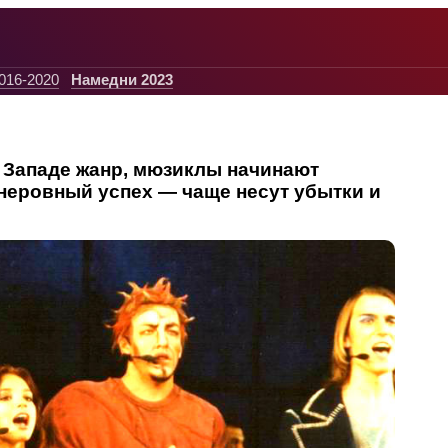
016-2020
Намедни 2023
Западе жанр, мюзиклы начинают
неровный успех — чаще несут убытки и