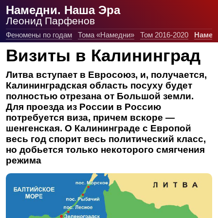
Намедни. Наша Эра
Леонид Парфенов
Феномены по годам
Тома «Намедни»
Том 2016-2020
Намед
Визиты в Калининград
Литва вступает в Евросоюз, и, получается,
Калининградская область посуху будет
полностью отрезана от Большой земли.
Для проезда из России в Россию
потребуется виза, причем вскоре —
шенгенская. О Калининграде с Европой
весь год спорит весь политический класс,
но добьется только некоторого смягчения
режима