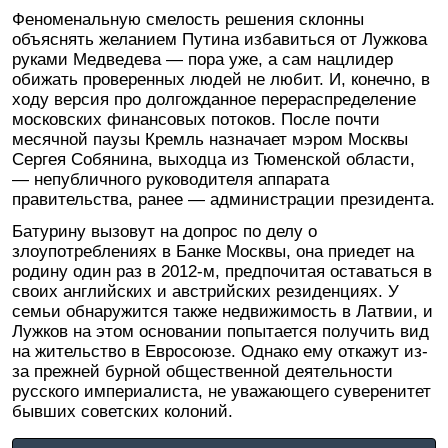
Феноменальную смелость решения склонны
объяснять желанием Путина избавиться от Лужкова
руками Медведева — пора уже, а сам нацлидер
обижать проверенных людей не любит. И, конечно, в
ходу версия про долгожданное перераспределение
московских финансовых потоков. После почти
месячной паузы Кремль назначает мэром Москвы
Сергея Собянина, выходца из Тюменской области,
— непубличного руководителя аппарата
правительства, ранее — администрации президента.
Батурину вызовут на допрос по делу о
злоупотреблениях в Банке Москвы, она приедет на
родину один раз в 2012-м, предпочитая оставаться в
своих английских и австрийских резиденциях. У
семьи обнаружится также недвижимость в Латвии, и
Лужков на этом основании попытается получить вид
на жительство в Евросоюзе. Однако ему откажут из-
за прежней бурной общественной деятельности
русского империалиста, не уважающего суверенитет
бывших советских колоний.