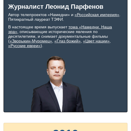
Журналист Леонид Парфенов
Автор телепроектов «Намедни» и
«Российская империя»
.
Пятикратный лауреат ТЭФИ.
В настоящее время выпускает
тома «Намедни. Наша
эра»
, описывающие исторические явления по
десятилетиям, и снимает документальные фильмы
(
«Зворыкин-Муромец»
,
«Глаз божий»
,
«Цвет нации»
,
«Русские евреи»
).